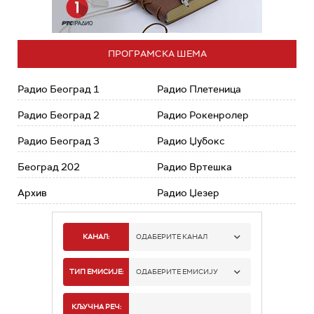
ПРОГРАМСКА ШЕМА
Радио Београд 1
Радио Плетеница
Радио Београд 2
Радио Рокенролер
Радио Београд 3
Радио Џубокс
Београд 202
Радио Вртешка
Архив
Радио Џезер
КАНАЛ:
ОДАБЕРИТЕ КАНАЛ
РАДИО БЕОГРАД 1
ТИП ЕМИСИЈЕ:
ОДАБЕРИТЕ ЕМИСИЈУ
РАДИО БЕОГРАД 2
СПОРТ
КЉУЧНА РЕЧ: