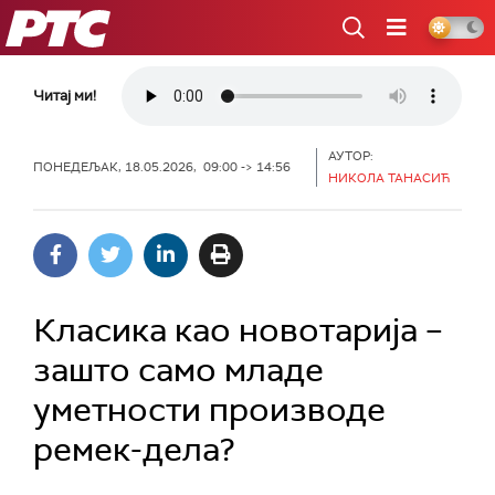
РТС
Читај ми!
АУТОР:
ПОНЕДЕЉАК, 18.05.2026, 09:00 -> 14:56
НИКОЛА ТАНАСИЋ
Класика као новотарија –
зашто само младе
уметности производе
ремек-дела?