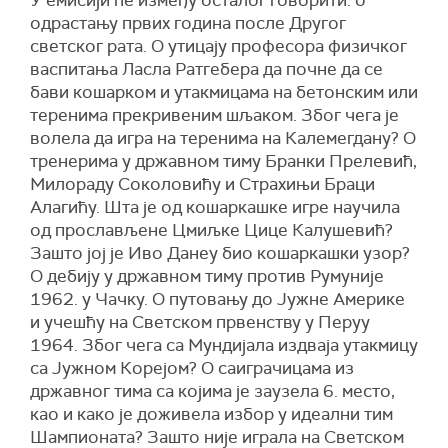
одрастању првих година после Другог
светског рата. О утицају професора физичког
васпитања Ласла Ратгебера да почне да се
бави кошарком и утакмицама на бетонским или
теренима прекривеним шљаком. Због чега је
волела да игра на теренима на Калемегдану? О
тренерима у државном тиму Бранки Прелевић,
Милораду Соколовићу и Страхињи Браци
Алагићу. Шта је од кошаркашке игре научила
од прослављене Цмиљке Цице Калушевић?
Зашто јој је Иво Данеу био кошаркашки узор?
О дебију у државном тиму против Румуније
1962. у Чачку. О путовању до Јужне Америке
и учешћу на Светском првенству у Перуу
1964. Због чега са Мундијала издваја утакмицу
са Јужном Корејом? О саиграчицама из
државног тима са којима је заузела 6. место,
као и како је доживела избор у идеални тим
Шампионата? Зашто није играла на Светском