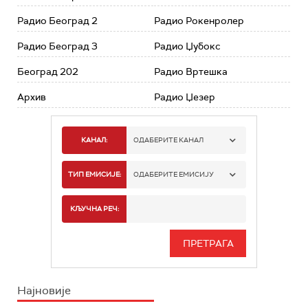
Радио Београд 2
Радио Рокенролер
Радио Београд 3
Радио Џубокс
Београд 202
Радио Вртешка
Архив
Радио Џезер
КАНАЛ:
ОДАБЕРИТЕ КАНАЛ
РАДИО БЕОГРАД 1
ТИП ЕМИСИЈЕ:
ОДАБЕРИТЕ ЕМИСИЈУ
РАДИО БЕОГРАД 2
СПОРТ
КЉУЧНА РЕЧ:
РАДИО БЕОГРАД 3
СЕРИЈА
БЕОГРАД 202
ИНФО
Најновије
РАДИО ПЛЕТЕНИЦА
ФИЛМ