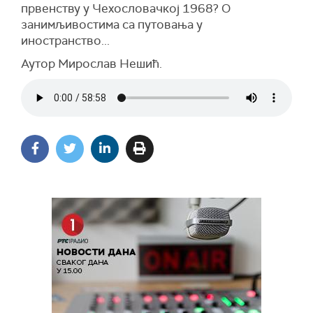
првенству у Чехословачкој 1968? О
занимљивостима са путовања у
иностранство...
Аутор Мирослав Нешић.