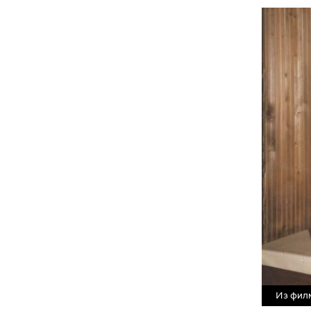
Из филм