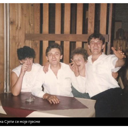
а Сјети се моје пјесме