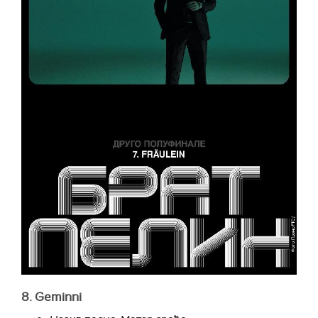
8. Geminni