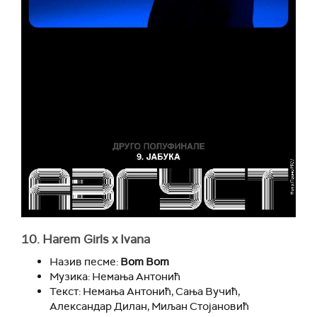
10. Harem Girls x Ivana
Назив песме:
Bom Bom
Музика: Немања Антонић
Текст: Немања Антонић, Сања Вучић,
Александар Дилан, Миљан Стојановић