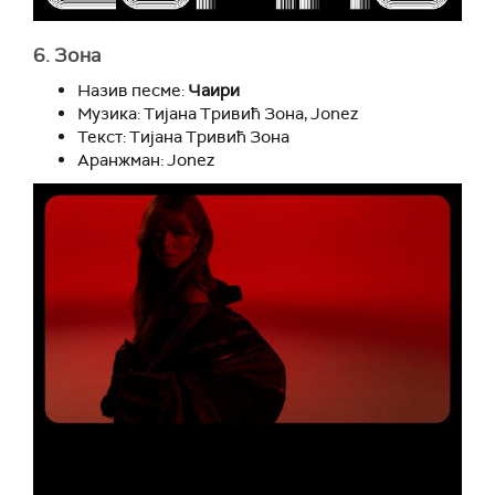
6. Зона
Назив песме:
Чаири
Музика: Тијана Тривић Зона, Jonez
Текст: Тијана Тривић Зона
Аранжман: Jonez