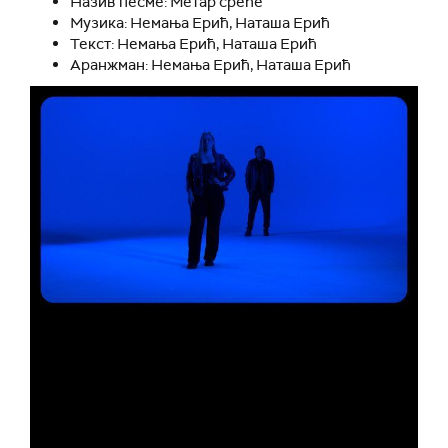
Назив песме: Метар среће
Музика: Немања Ерић, Наташа Ерић
Текст: Немања Ерић, Наташа Ерић
Аранжман: Немања Ерић, Наташа Ерић