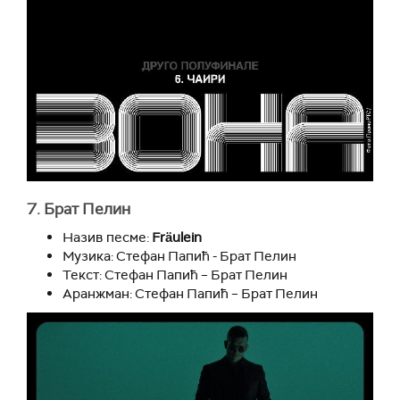
7. Брат Пелин
Назив песме:
Fräulein
Музика: Стефан Папић - Брат Пелин
Текст: Стефан Папић – Брат Пелин
Аранжман: Стефан Папић – Брат Пелин