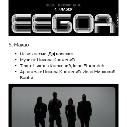
5. Макао
Назив песме:
Дај нам свет
Музика: Никола Кнежевић
Текст: Никола Кнежевић, Imad El-Aoudeh
Аранжман: Никола Кнежевић, Иван Мирковић
Бамби