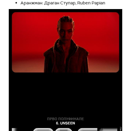
Аранжман: Драган Ступар, Ruben Papian