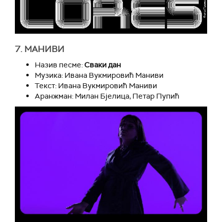
7. МАНИВИ
Назив песме:
Сваки дан
Музика: Ивана Вукмировић Маниви
Текст: Ивана Вукмировић Маниви
Аранжман: Милан Бјелица, Петар Пупић