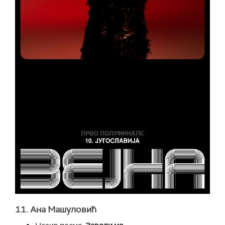
11. Ана Машуловић