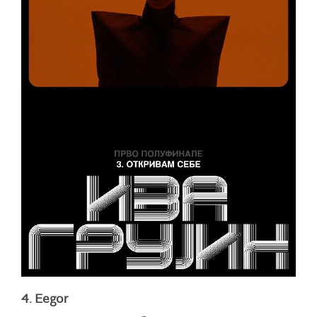
4. Eegor