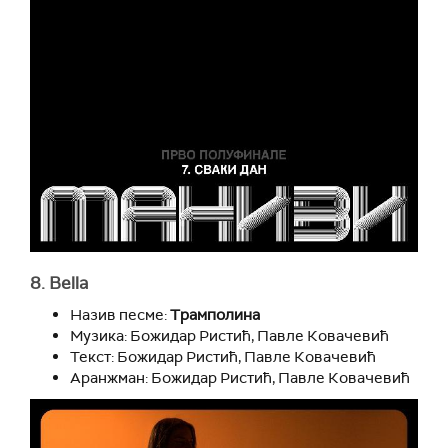
8. Bella
Назив песме:
Трамполина
Музика: Божидар Ристић, Павле Ковачевић
Текст: Божидар Ристић, Павле Ковачевић
Аранжман: Божидар Ристић, Павле Ковачевић