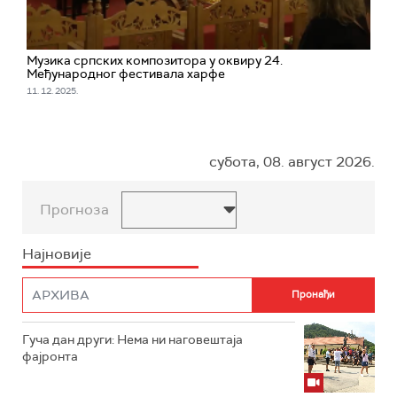
Музика српских композитора у оквиру 24.
Међународног фестивала харфе
11. 12. 2025.
субота, 08. август 2026.
Прогноза
Најновије
Гуча дан други: Нема ни наговештаја
фајронта