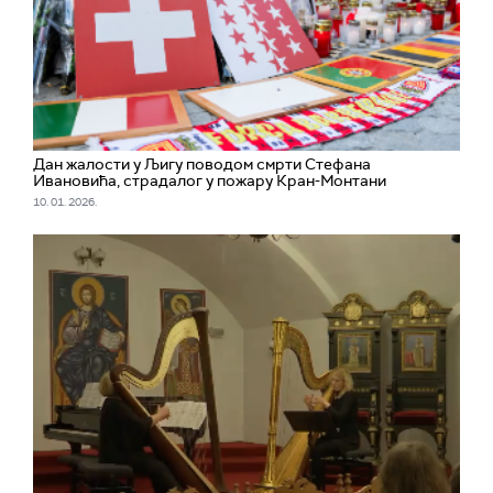
Дан жалости у Љигу поводом смрти Стефана
Ивановића, страдалог у пожару Кран-Монтани
10. 01. 2026.