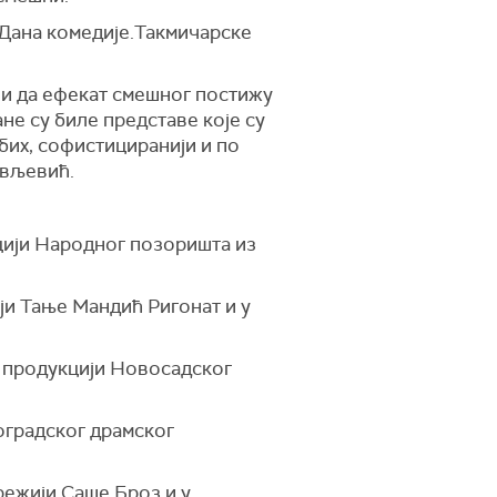
Дана комедије.Такмичарске
ини да ефекат смешног постижу
ане су биле представе које су
 бих, софистициранији и по
ављевић.
цији Народног позоришта из
ији Тање Мандић Ригонат и у
у продукцији Новосадског
оградског драмског
режији Саше Броз и у