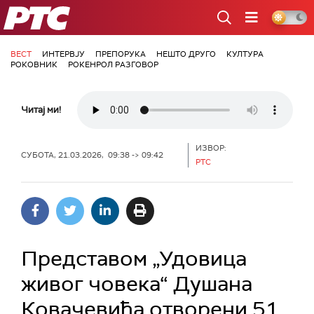
РТС
ВЕСТ
ИНТЕРВЈУ
ПРЕПОРУКА
НЕШТО ДРУГО
КУЛТУРА
РОКОВНИК
РОКЕНРОЛ РАЗГОВОР
Читај ми!
ИЗВОР:
СУБОТА, 21.03.2026, 09:38 -> 09:42
РТС
Представом „Удовица
живог човека“ Душана
Ковачевића отворени 51.