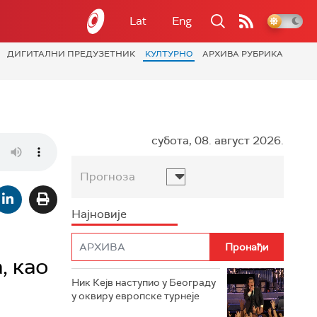
Lat
Eng
ДИГИТАЛНИ ПРЕДУЗЕТНИК
КУЛТУРНО
АРХИВА РУБРИКА
субота, 08. август 2026.
Прогноза
Најновије
, као
Ник Кејв наступио у Београду
у оквиру европске турнеје