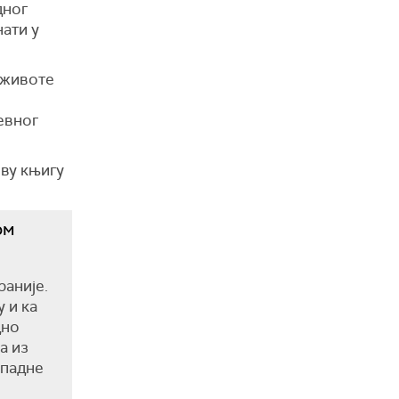
дног
нати у
 животе
евног
ову књигу
ом
раније.
у и ка
дно
а из
ападне