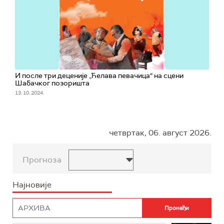
И после три деценије „Ћелава певачица“ на сцени
Шабачког позоришта
13. 10. 2024.
четвртак, 06. август 2026.
Прогноза
Најновије