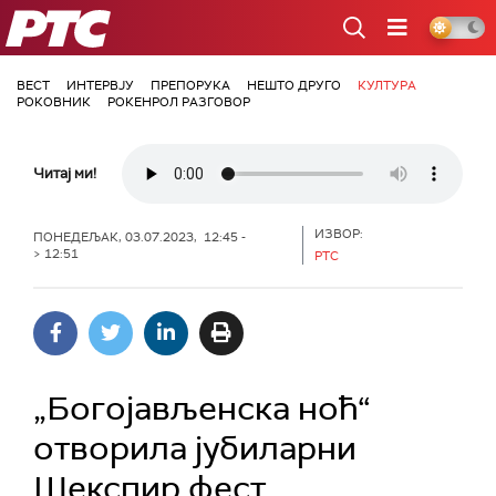
РТС
ВЕСТ
ИНТЕРВЈУ
ПРЕПОРУКА
НЕШТО ДРУГО
КУЛТУРА
РОКОВНИК
РОКЕНРОЛ РАЗГОВОР
Читај ми!
ИЗВОР:
ПОНЕДЕЉАК, 03.07.2023, 12:45 -
> 12:51
РТС
„Богојављенска ноћ“
отворила јубиларни
Шекспир фест