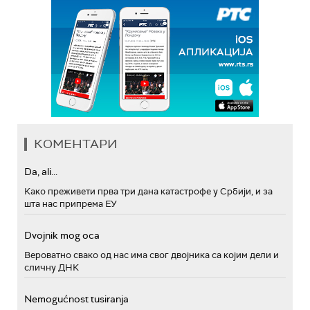
КОМЕНТАРИ
Da, ali...
Како преживети прва три дана катастрофе у Србији, и за
шта нас припрема ЕУ
Dvojnik mog oca
Вероватно свако од нас има свог двојника са којим дели и
сличну ДНК
Nemogućnost tusiranja