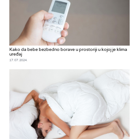
Kako da bebe bezbedno borave u prostoriji u kojoj je klima
uređaj
17. 07. 2024.