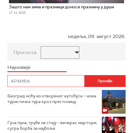
Зашто нам зима и празници доносе празнину у души
17. 12. 2025.
недеља, 09. август 2026.
Прогноза
Најновије
Београд ноћу из отвореног аутобуса – нова
туристичка тура кроз престоницу
Гуча пуна, трубе не стају – вечерас мајстори,
сутра борба за најбоље