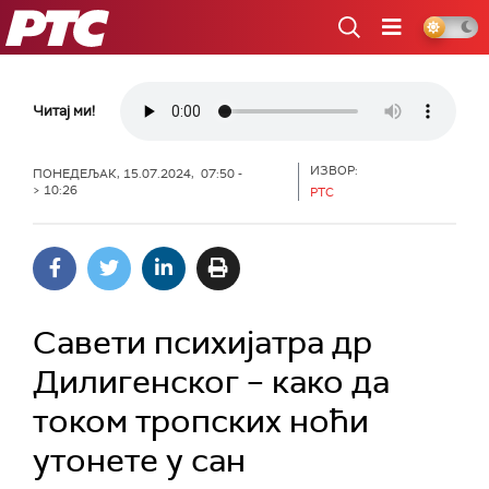
РТС
Читај ми!
ИЗВОР:
ПОНЕДЕЉАК, 15.07.2024, 07:50 -
> 10:26
РТС
Савети психијатра др
Дилигенског – како да
током тропских ноћи
утонете у сан