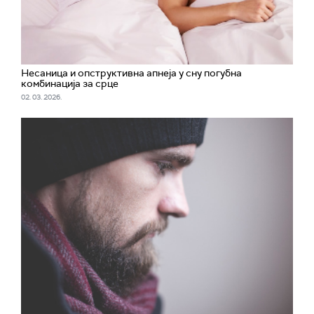
Несаница и опструктивна апнеја у сну погубна
комбинација за срце
02. 03. 2026.