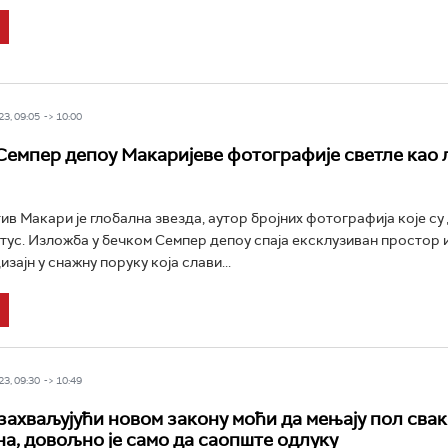
3, 09:05 -> 10:00
Семпер депоу Макаријеве фотографије светле као 
в Макари је глобална звезда, аутор бројних фотографија које су
тус. Изложба у бечком Семпер депоу спаја ексклузиван простор 
зајн у снажну поруку која слави...
3, 09:30 -> 10:49
захваљујући новом закону моћи да мењају пол свак
на, довољно је само да саопште одлуку