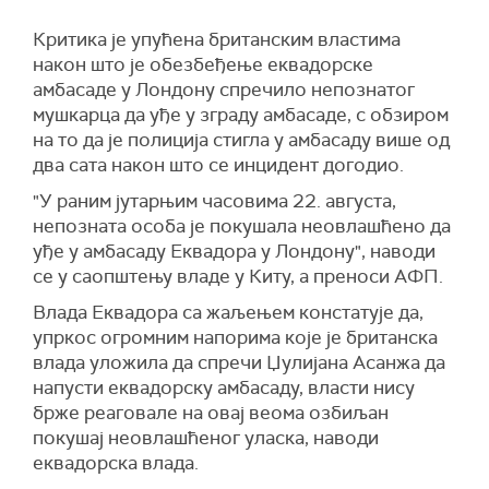
Критика је упућена британским властима
након што је обезбеђење еквадорске
амбасаде у Лондону спречило непознатог
мушкарца да уђе у зграду амбасаде, с обзиром
на то да је полиција стигла у амбасаду више од
два сата након што се инцидент догодио.
"У раним јутарњим часовима 22. августа,
непозната особа је покушала неовлашћено да
уђе у амбасаду Еквадора у Лондону", наводи
се у саопштењу владе у Киту, а преноси АФП.
Влада Еквадора са жаљењем констатује да,
упркос огромним напорима које је британска
влада уложила да спречи Џулијана Асанжа да
напусти еквадорску амбасаду, власти нису
брже реаговале на овај веома озбиљан
покушај неовлашћеног уласка, наводи
еквадорска влада.