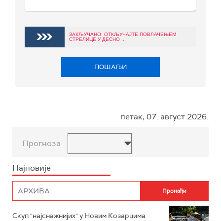
ЗАКЉУЧАНО: ОТКЉУЧАЈТЕ ПОВЛАЧЕЊЕМ
СТРЕЛИЦЕ У ДЕСНО ...
ПОШАЉИ
петак, 07. август 2026.
Прогноза
Најновије
Скуп "најснажнијих" у Новим Козарцима