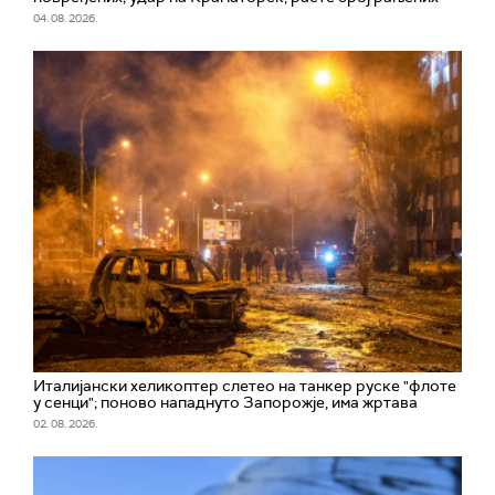
04. 08. 2026.
Италијански хеликоптер слетео на танкер руске "флоте
у сенци"; поново нападнуто Запорожје, има жртава
02. 08. 2026.