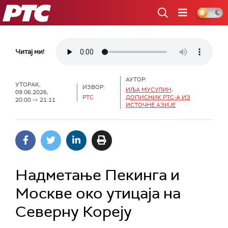
РТС
Читај ми!
АУТОР:
УТОРАК,
ИЗВОР:
ИЉА МУСУЛИН,
09.06.2026,
РТС
ДОПИСНИК РТС-А ИЗ
20:00 -> 21:11
ИСТОЧНЕ АЗИЈЕ
Надметање Пекинга и
Москве око утицаја на
Северну Кореју