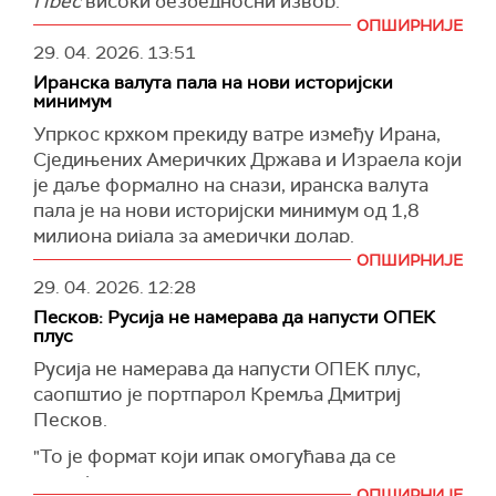
Прес
високи безбедносни извор.
ОПШИРНИЈЕ
Иранске оружане снаге верују да стрпљење
29. 04. 2026.
13:51
има границу и да је казнени одговор
Иранска валута пала на нови историјски
неопходан уколико Вашингтон настави своју
минимум
илегалну поморску блокаду Ормуског теснаца,
Упркос крхком прекиду ватре између Ирана,
рекао је он.
Сједињених Америчких Држава и Израела који
Даље је нагласио да је Иран у недавним
је даље формално на снази, иранска валута
наметнутим ратовима доказао да се САД више
пала је на нови историјски минимум од 1,8
не суочава са пасивним или предвидивим
милиона ријала за амерички долар.
противником.
ОПШИРНИЈЕ
Пад валуте уследио је након неколико недеља
29. 04. 2026.
12:28
"Кроз енергичан отпор свог народа и
релативне стабилности током рата на Блиском
оружаних снага, као и кроз мудро, храбро и
Песков: Русија не намерава да напусти ОПЕК
истоку који је почео 28. фебруара нападом
плус
одлучно вођство лидера Исламске
Сједињеним Америчких Држава и Израела на
револуције, ајатолаха Сеједа Моџтабе
Русија не намерава да напусти ОПЕК плус,
Иран, када је тржиште било практично
Хамнеија, Иран је успео да неутралише и
саопштио је портпарол Кремља Дмитриј
затворено због поремећаја у трговини и
дискредитује све америчке опције које су на
Песков.
увозу.
столу", поручио је.
"То је формат који ипак омогућава да се
Последњих дана ријал је почео нагло да слаби,
Званичник је навео да је уздржаност коју су
значајно, да тако кажем, умање оваква
што је кулминирало новим историјским
ОПШИРНИЈЕ