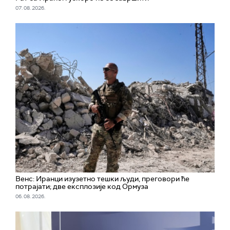
07. 08. 2026.
Венс: Иранци изузетно тешки људи, преговори ће
потрајати; две експлозије код Ормуза
06. 08. 2026.