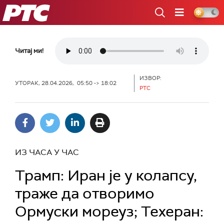
РТС
Читај ми!
ИЗВОР:
УТОРАК, 28.04.2026, 05:50 -> 18:02
РТС
ИЗ ЧАСА У ЧАС
Трамп: Иран је у колапсу,
траже да отворимо
Ормуски мореуз; Техеран: