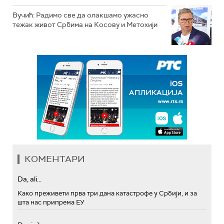
Вучић: Радимо све да олакшамо ужасно
тежак живот Србима на Косову и Метохији
КОМЕНТАРИ
Da, ali...
Како преживети прва три дана катастрофе у Србији, и за
шта нас припрема ЕУ