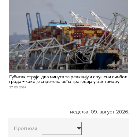
Губитак струје, два минута за реакцију и срушени симбол
града – како је спречена већа трагедија у Балтимору
27. 03. 2024.
недеља, 09. август 2026.
Прогноза