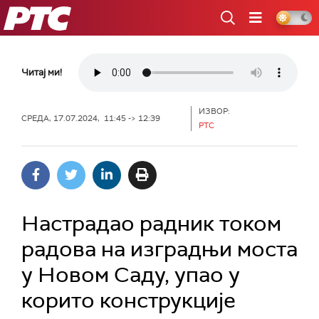
РТС
Читај ми!
ИЗВОР:
СРЕДА, 17.07.2024, 11:45 -> 12:39
РТС
Настрадао радник током
радова на изградњи моста
у Новом Саду, упао у
корито конструкције