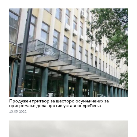
Продужен притвор за шесторо осумњичених за
припремање дела против уставног уређења
13. 05. 2025.