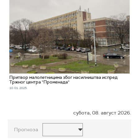
Притвор малолетницима због насилништва испред
Тржног центра "Променада"
10. 01. 2025.
субота, 08. август 2026.
Прогноза