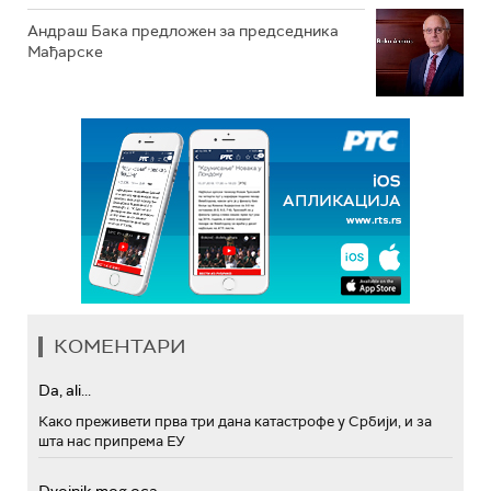
Андраш Бакa предложен за председника
Мађарске
КОМЕНТАРИ
Da, ali...
Како преживети прва три дана катастрофе у Србији, и за
шта нас припрема ЕУ