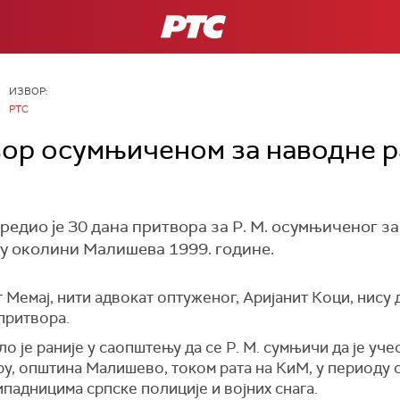
РТС
ИЗВОР:
РТС
вор осумњиченом за наводне р
едио је 30 дана притвора за Р. М. осумњиченог за
у околини Малишева 1999. године.
Мемај, нити адвокат оптуженог, Аријанит Коци, нису 
притвора.
 је раније у саопштењу да се Р. М. сумњичи да је уче
у, општина Малишево, током рата на КиМ, у периоду о
ипадницима српске полиције и војних снага.