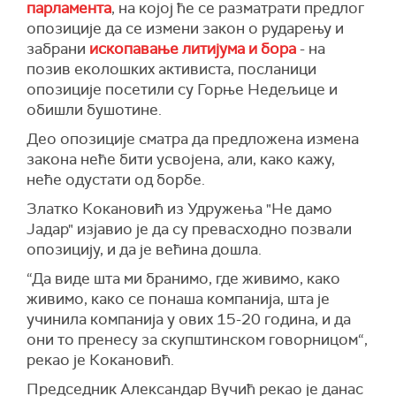
парламента
, на којој ће се разматрати предлог
опозиције да се измени закон о рударењу и
забрани
ископавање литијума и бора
- на
позив еколошких активиста, посланици
опозиције посетили су Горње Недељице и
обишли бушотине.
Део опозиције сматра да предложена измена
закона неће бити усвојена, али, како кажу,
неће одустати од борбе.
Златко Кокановић из Удружења "Не дамо
Јадар" изјавио је да су превасходно позвали
опозицију, и да је већина дошла.
“Да виде шта ми бранимо, где живимо, како
живимо, како се понаша компанија, шта је
учинила компанија у ових 15-20 година, и да
они то пренесу за скупштинском говорницом“,
рекао је Кокановић.
Председник Александар Вучић рекао је данас