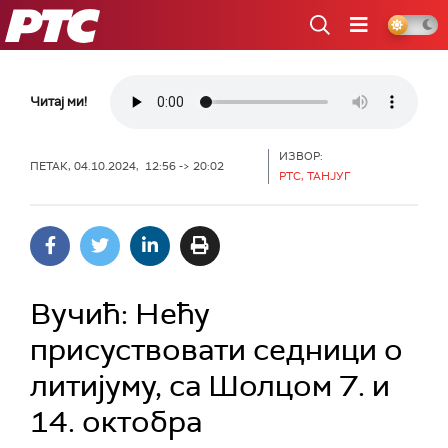
РТС
Читај ми!
ИЗВОР:
ПЕТАК, 04.10.2024, 12:56 -> 20:02
РТС, ТАНЈУГ
Вучић: Нећу
присуствовати седници о
литијуму, са Шолцом 7. и
14. октобра