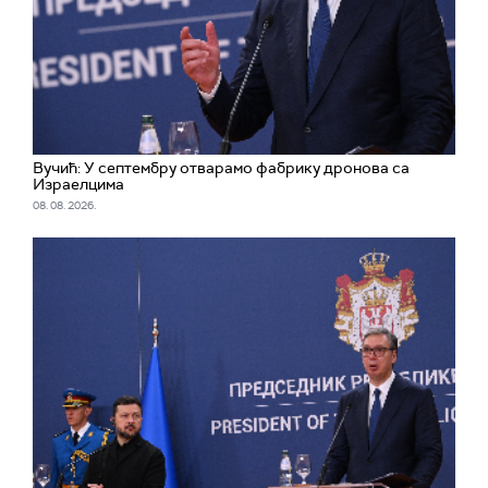
Вучић: У септембру отварамо фабрику дронова са
Израелцима
08. 08. 2026.