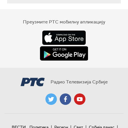
Преузмите РТС мобилну апликацију
Радио Телевизија Србије
|
|
|
|
ВЕСТИ
Политика
Регион
Свет
Србија данас