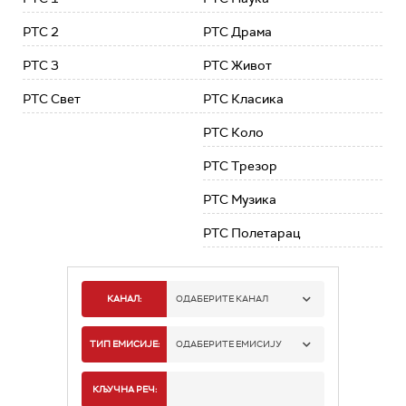
РТС 2
РТС Драма
РТС 3
РТС Живот
РТС Свет
РТС Класика
РТС Коло
РТС Трезор
РТС Музика
РТС Полетарац
КАНАЛ:
ОДАБЕРИТЕ КАНАЛ
РТС 1
ТИП ЕМИСИЈЕ:
ОДАБЕРИТЕ ЕМИСИЈУ
РТС 2
СПОРТ
КЉУЧНА РЕЧ: