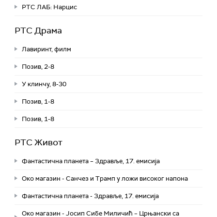
РТС ЛАБ: Нарцис
РТС Драма
Лавиринт, филм
Позив, 2-8
У клинчу, 8-30
Позив, 1-8
Позив, 1-8
РТС Живот
Фантастична планета – Здравље, 17. емисија
Око магазин - Санчез и Трамп у ложи високог напона
Фантастична планета - Здравље, 17. емисија
Око магазин - Јосип Сибе Миличић – Црњански са