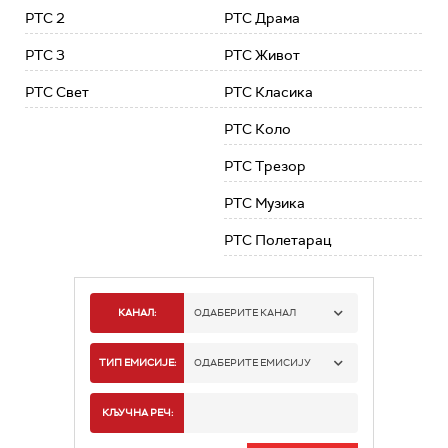
РТС 2
РТС Драма
РТС 3
РТС Живот
РТС Свет
РТС Класика
РТС Коло
РТС Трезор
РТС Музика
РТС Полетарац
КАНАЛ:
ОДАБЕРИТЕ КАНАЛ
РТС 1
ТИП ЕМИСИЈЕ:
ОДАБЕРИТЕ ЕМИСИЈУ
РТС 2
СПОРТ
КЉУЧНА РЕЧ:
РТС 3