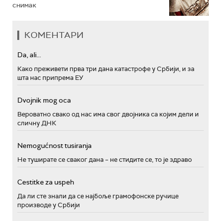
снимак
КОМЕНТАРИ
Da, ali...
Како преживети прва три дана катастрофе у Србији, и за
шта нас припрема ЕУ
Dvojnik mog oca
Вероватно свако од нас има свог двојника са којим дели и
сличну ДНК
Nemogućnost tusiranja
Не туширате се сваког дана – не стидите се, то је здраво
Cestitke za uspeh
Да ли сте знали да се најбоље грамофонске ручице
производе у Србији