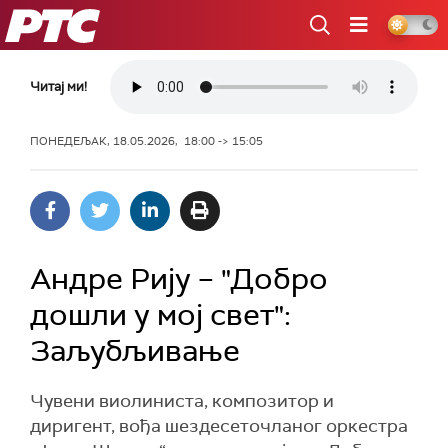
РТС
Читај ми!
ПОНЕДЕЉАК, 18.05.2026, 18:00 -> 15:05
Андре Рију – "Добро
дошли у мој свет":
Заљубљивање
Чувени виолиниста, композитор и
диригент, вођа шездесеточланог оркестра