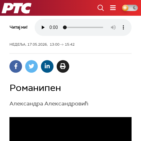
РТС
Читај ми!
НЕДЕЉА, 17.05.2026, 13:00 -> 15:42
Романипен
Александра Александровић