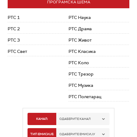
ПРОГРАМСКА ШЕМА
РТС 1
РТС Наука
РТС 2
РТС Драма
РТС 3
РТС Живот
РТС Свет
РТС Класика
РТС Коло
РТС Трезор
РТС Музика
РТС Полетарац
КАНАЛ:
ОДАБЕРИТЕ КАНАЛ
РТС 1
ТИП ЕМИСИЈЕ:
ОДАБЕРИТЕ ЕМИСИЈУ