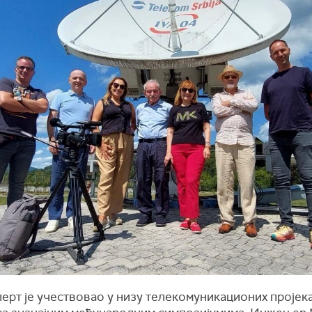
перт је учествовао у низу телекомуникационих пројек