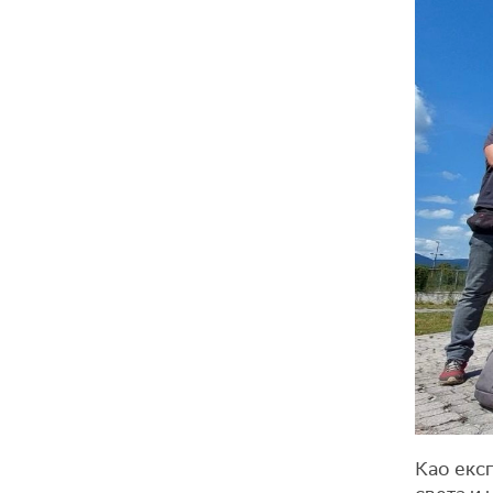
Као екс