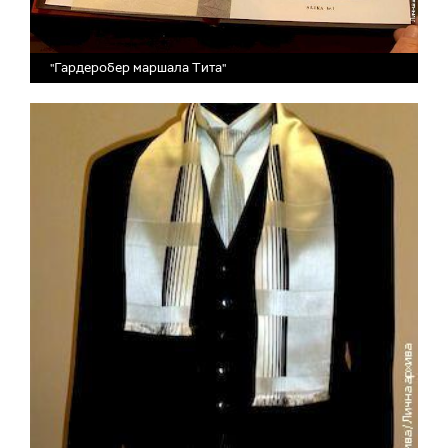
"Гардеробер маршала Тита"