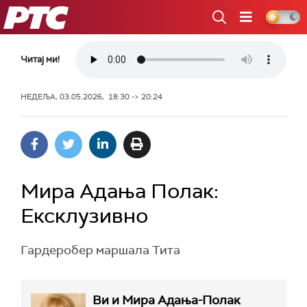
РТС
Читај ми!
НЕДЕЉА, 03.05.2026, 18:30 -> 20:24
Мира Адања Полак:
Ексклузивно
Гардеробер маршала Тита
Ви и Мира Адања-Полак