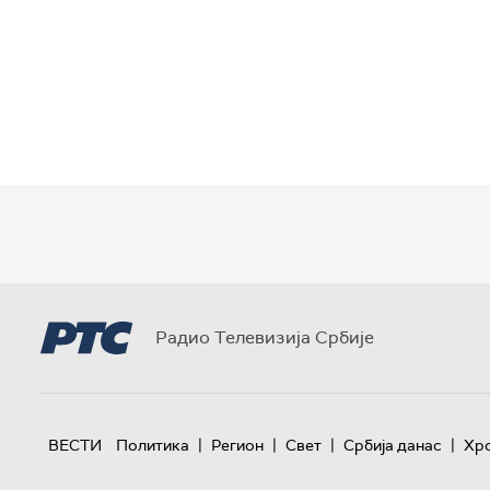
Радио Телевизија Србије
|
|
|
|
ВЕСТИ
Политика
Регион
Свет
Србија данас
Хр