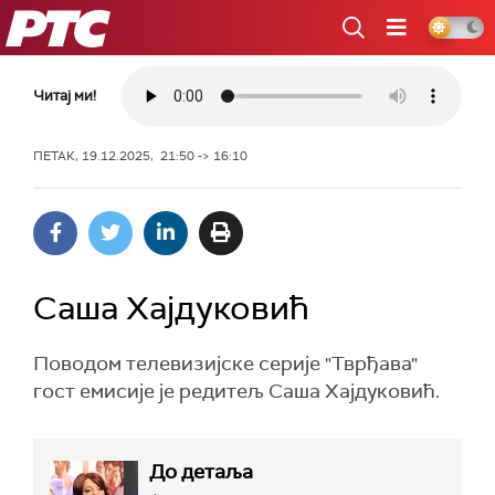
РТС
Читај ми!
ПЕТАК, 19.12.2025, 21:50 -> 16:10
Саша Хајдуковић
Поводом телевизијске серије "Тврђава"
гост емисије је редитељ Саша Хајдуковић.
До детаља