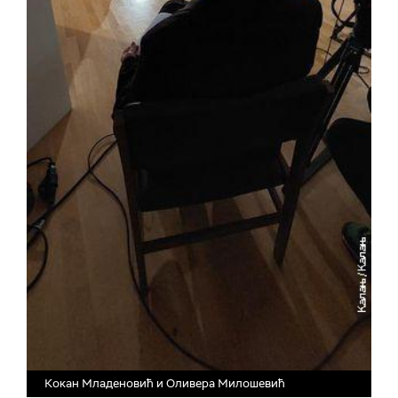
Кокан Младеновић и Оливера Милошевић