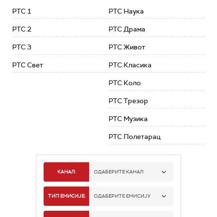
РТС 1
РТС Наука
РТС 2
РТС Драма
РТС 3
РТС Живот
РТС Свет
РТС Класика
РТС Коло
РТС Трезор
РТС Музика
РТС Полетарац
КАНАЛ:
ОДАБЕРИТЕ КАНАЛ
РТС 1
ТИП ЕМИСИЈЕ:
ОДАБЕРИТЕ ЕМИСИЈУ
РТС 2