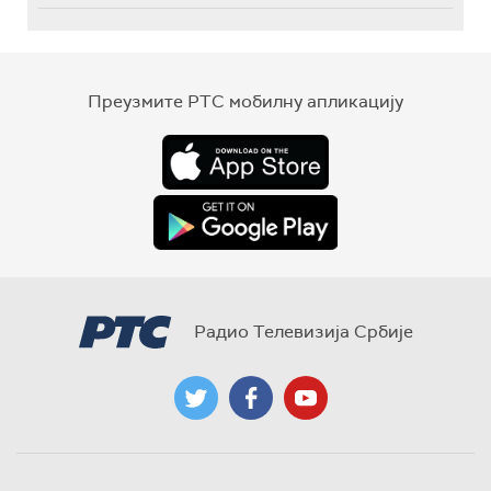
Преузмите РТС мобилну апликацију
Радио Телевизија Србије