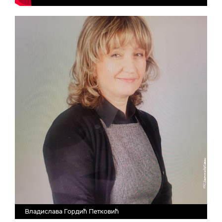
Владислава Гордић Петковић