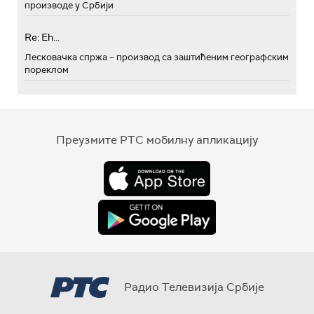
производе у Србији
Re: Eh...
Лесковачка спржа – производ са заштићеним географским
пореклом
Преузмите РТС мобилну апликацију
Радио Телевизија Србије