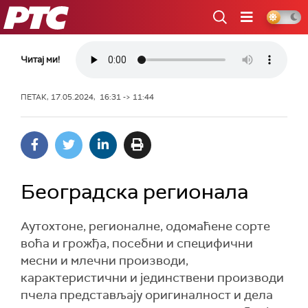
РТС
Читај ми!
ПЕТАК, 17.05.2024, 16:31 -> 11:44
Београдска регионала
Аутохтоне, регионалне, одомаћене сорте
воћа и грожђа, посебни и специфични
месни и млечни производи,
карактеристични и јединствени производи
пчела представљају оригиналност и дела