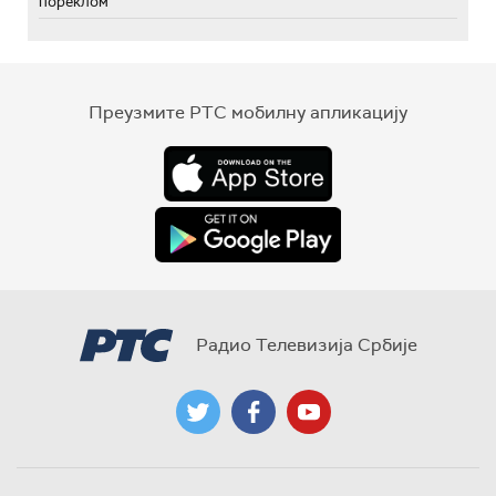
пореклом
Преузмите РТС мобилну апликацију
Радио Телевизија Србије