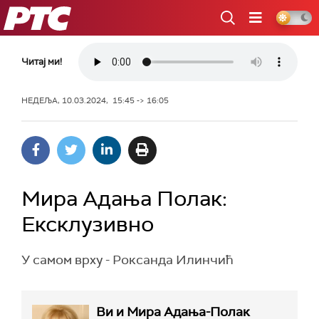
РТС
Читај ми!
НЕДЕЉА, 10.03.2024, 15:45 -> 16:05
Мира Адања Полак:
Ексклузивно
У самом врху - Роксанда Илинчић
Ви и Мира Адања-Полак