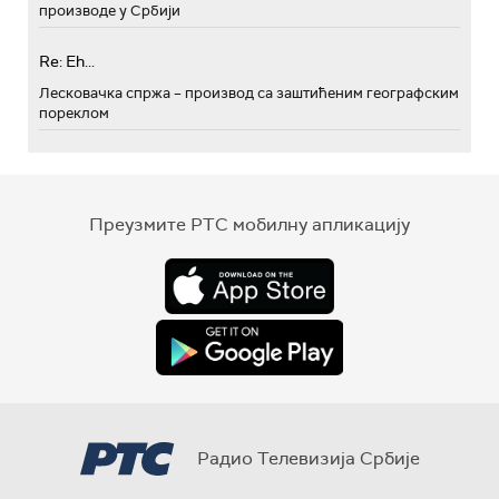
производе у Србији
Re: Eh...
Лесковачка спржа – производ са заштићеним географским
пореклом
Преузмите РТС мобилну апликацију
Радио Телевизија Србије