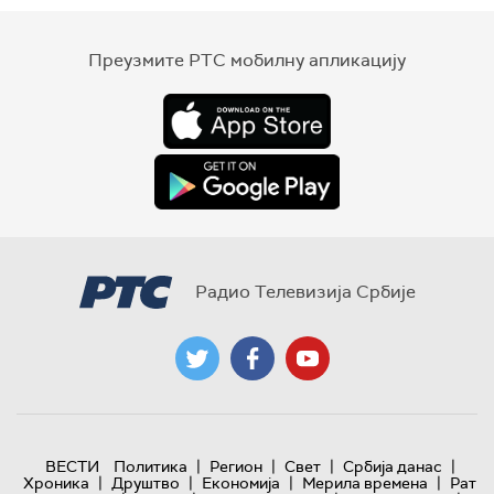
Преузмите РТС мобилну апликацију
Радио Телевизија Србије
|
|
|
|
ВЕСТИ
Политика
Регион
Свет
Србија данас
|
|
|
|
Хроника
Друштво
Економија
Мерила времена
Рат