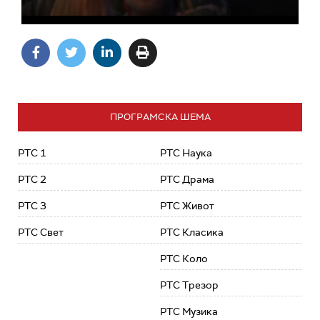
ПРОГРАМСКА ШЕМА
РТС 1
РТС Наука
РТС 2
РТС Драма
РТС 3
РТС Живот
РТС Свет
РТС Класика
РТС Коло
РТС Трезор
РТС Музика