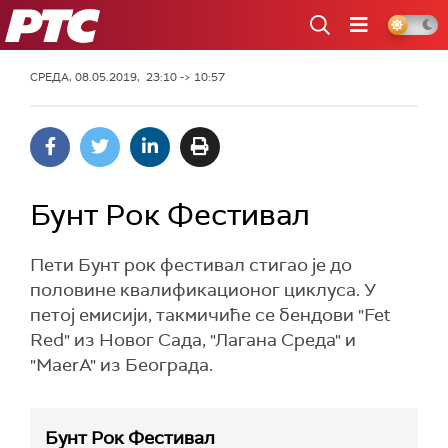
РТС
СРЕДА, 08.05.2019, 23:10 -> 10:57
Бунт Рок Фестивал
Пети Бунт рок фестивал стигао је до
половине квалификационог циклуса. У
петој емисији, такмичиће се бендови "Fet
Red" из Новог Сада, "Лагана Среда" и
"MaerA" из Београда.
Бунт Рок Фестивал