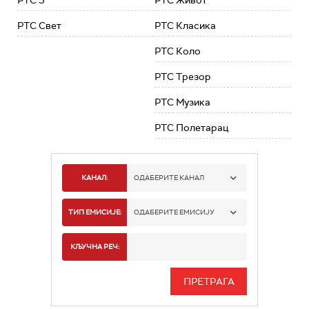
РТС 3
РТС Живот
РТС Свет
РТС Класика
РТС Коло
РТС Трезор
РТС Музика
РТС Полетарац
КАНАЛ:
ОДАБЕРИТЕ КАНАЛ
РТС 1
ТИП ЕМИСИЈЕ:
ОДАБЕРИТЕ ЕМИСИЈУ
РТС 2
СПОРТ
КЉУЧНА РЕЧ:
РТС 3
СЕРИЈА
РТС СВЕТ
ИНФО