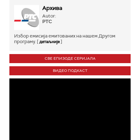
Архива
Autor:
РТС
Избор емисија емитованих на нашем Другом
програму. [
]
детаљније
СВЕ ЕПИЗОДЕ СЕРИЈАЛА
ВИДЕО ПОДКАСТ