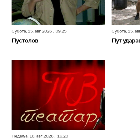
Субота,
15. авг 2026
, 09:25
Субота,
15. а
Пустолов
Пут удара
Недеља,
16. авг 2026
, 16:20