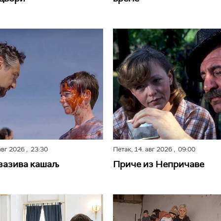
авг 2026
, 23:30
Петак,
14. авг 2026
, 09:00
зазива кашаљ
Приче из Непричаве