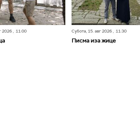
вг 2026
, 11:00
Субота,
15. авг 2026
, 11:30
ца
Писма иза жице