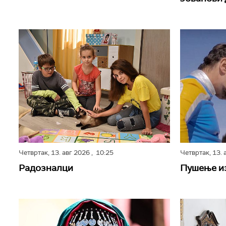
Четвртак,
13. авг 2026
, 10:25
Четвртак,
13. 
Радозналци
Пушење и