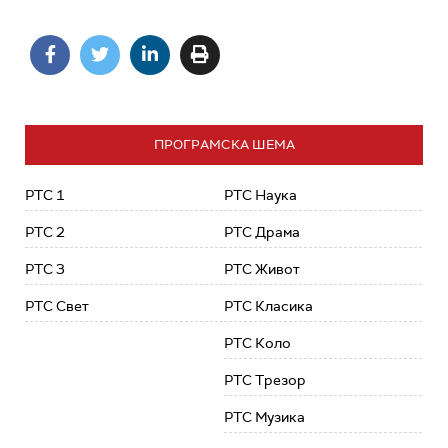
ПРОГРАМСКА ШЕМА
РТС 1
РТС Наука
РТС 2
РТС Драма
РТС 3
РТС Живот
РТС Свет
РТС Класика
РТС Коло
РТС Трезор
РТС Музика