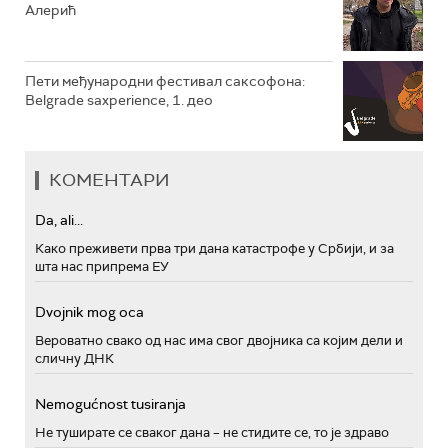
Алерић
Пети међународни фестивал саксофона:
Belgrade saxperience, 1. део
КОМЕНТАРИ
Da, ali...
Како преживети прва три дана катастрофе у Србији, и за
шта нас припрема ЕУ
Dvojnik mog oca
Вероватно свако од нас има свог двојника са којим дели и
сличну ДНК
Nemogućnost tusiranja
Не туширате се сваког дана – не стидите се, то је здраво