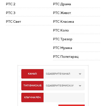
РТС 2
РТС Драма
РТС 3
РТС Живот
РТС Свет
РТС Класика
РТС Коло
РТС Трезор
РТС Музика
РТС Полетарац
КАНАЛ:
ОДАБЕРИТЕ КАНАЛ
РТС 1
ТИП ЕМИСИЈЕ:
ОДАБЕРИТЕ ЕМИСИЈУ
РТС 2
СПОРТ
КЉУЧНА РЕЧ:
РТС 3