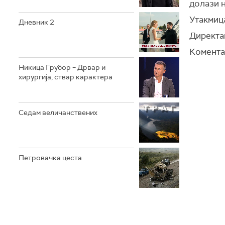
долази 
Утакмица
Дневник 2
Директа
Коментат
Никица Грубор – Дрвар и
хирургија, ствар карактера
Седам величанствених
Петровачка цеста