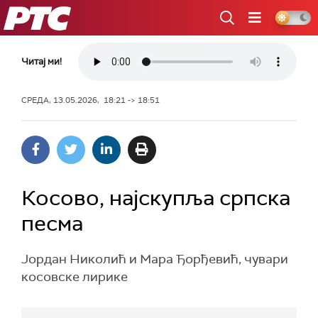
РТС
Читај ми!
СРЕДА, 13.05.2026, 18:21 -> 18:51
Косово, најскупља српска
песма
Јордан Николић и Мара Ђорђевић, чувари
косовске лирике