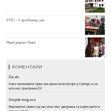
РТС ПОЛЕТАРАЦ
УПС! – У проблему сам
Муке једног Лава
КОМЕНТАРИ
Da, ali...
Како преживети прва три дана катастрофе у Србији, и за
шта нас припрема ЕУ
Dvojnik mog oca
Вероватно свако од нас има свог двојника са којим дели и