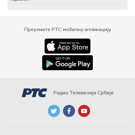
Преузмите РТС мобилну апликацију
Радио Телевизија Србије