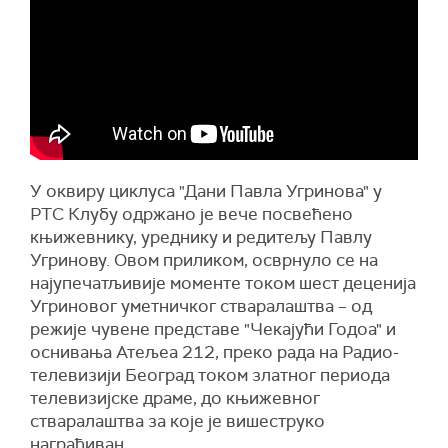
У оквиру циклуса "Дани Павла Угринова" у
РТС Клубу одржано је вече посвећено
књижевнику, уреднику и редитељу Павлу
Угринову. Овом приликом, осврнуло се на
најупечатљивије моменте током шест деценија
Угриновог уметничког стваралаштва – од
режије чувене представе "Чекајући Годоа" и
оснивања Атељеа 212, преко рада на Радио-
телевизији Београд током златног периода
телевизијске драме, до књижевног
стваралаштва за које је вишеструко
награђиван.