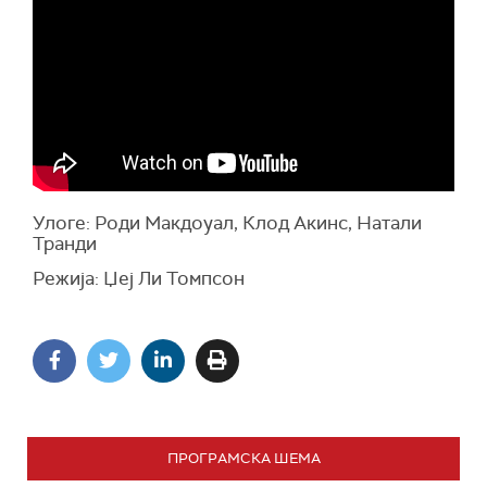
Улоге: Роди Макдоуал, Клод Акинс, Натали
Транди
Режија: Џеј Ли Томпсон
ПРОГРАМСКА ШЕМА