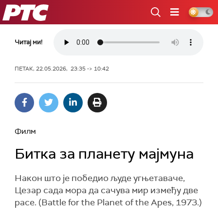
РТС
Читај ми!
ПЕТАК, 22.05.2026, 23:35 -> 10:42
Филм
Битка за планету мајмуна
Након што је победио људе угњетаваче,
Цезар сада мора да сачува мир између две
расе. (Battle for the Planet of the Apes, 1973.)