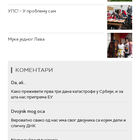
УПС! – У проблему сам
Муке једног Лава
КОМЕНТАРИ
Da, ali...
Како преживети прва три дана катастрофе у Србији, и за
шта нас припрема ЕУ
Dvojnik mog oca
Вероватно свако од нас има свог двојника са којим дели и
сличну ДНК
Nemogućnost tusiranja