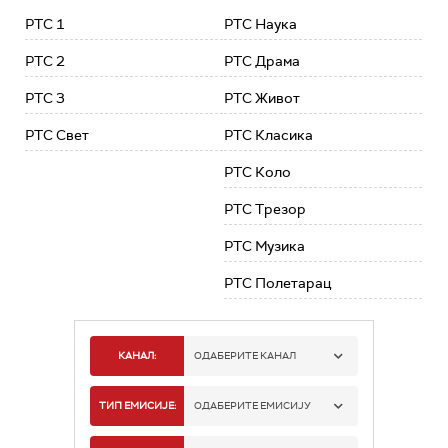
РТС 1
РТС Наука
РТС 2
РТС Драма
РТС 3
РТС Живот
РТС Свет
РТС Класика
РТС Коло
РТС Трезор
РТС Музика
РТС Полетарац
КАНАЛ:
ОДАБЕРИТЕ КАНАЛ
РТС 1
ТИП ЕМИСИЈЕ:
ОДАБЕРИТЕ ЕМИСИЈУ
РТС 2