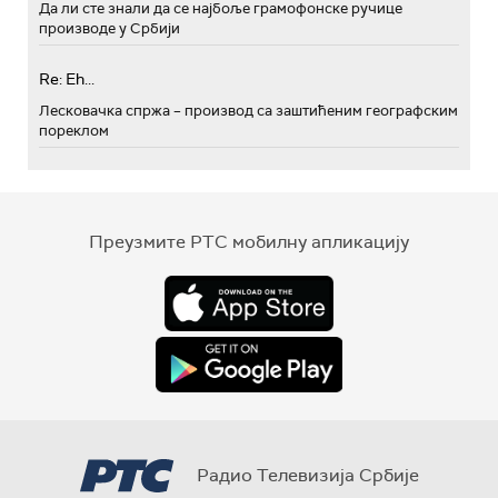
Да ли сте знали да се најбоље грамофонске ручице
производе у Србији
Re: Eh...
Лесковачка спржа – производ са заштићеним географским
пореклом
Преузмите РТС мобилну апликацију
Радио Телевизија Србије